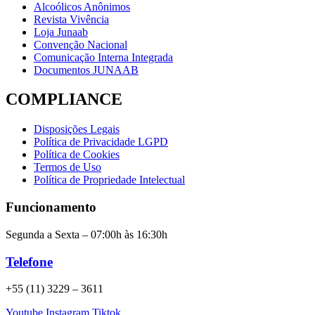
Alcoólicos Anônimos
Revista Vivência
Loja Junaab
Convenção Nacional
Comunicação Interna Integrada
Documentos JUNAAB
COMPLIANCE
Disposições Legais
Política de Privacidade LGPD
Política de Cookies
Termos de Uso
Política de Propriedade Intelectual
Funcionamento
Segunda a Sexta – 07:00h às 16:30h
Telefone
+55 (11) 3229 – 3611
Youtube
Instagram
Tiktok