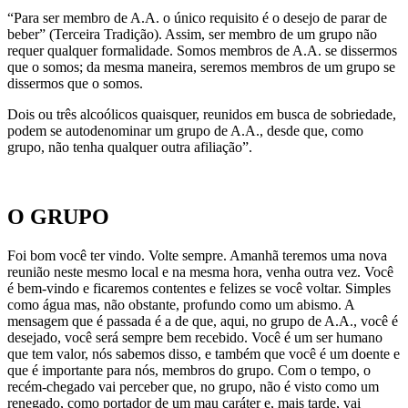
“Para ser membro de A.A. o único requisito é o desejo de parar de
beber” (Terceira Tradição). Assim, ser membro de um grupo não
requer qualquer formalidade. Somos membros de A.A. se dissermos
que o somos; da mesma maneira, seremos membros de um grupo se
dissermos que o somos.
Dois ou três alcoólicos quaisquer, reunidos em busca de sobriedade,
podem se autodenominar um grupo de A.A., desde que, como
grupo, não tenha qualquer outra afiliação”.
O GRUPO
Foi bom você ter vindo. Volte sempre. Amanhã teremos uma nova
reunião neste mesmo local e na mesma hora, venha outra vez. Você
é bem-vindo e ficaremos contentes e felizes se você voltar. Simples
como água mas, não obstante, profundo como um abismo. A
mensagem que é passada é a de que, aqui, no grupo de A.A., você é
desejado, você será sempre bem recebido. Você é um ser humano
que tem valor, nós sabemos disso, e também que você é um doente e
que é importante para nós, membros do grupo. Com o tempo, o
recém-chegado vai perceber que, no grupo, não é visto como um
renegado, como portador de um mau caráter e, mais tarde, vai