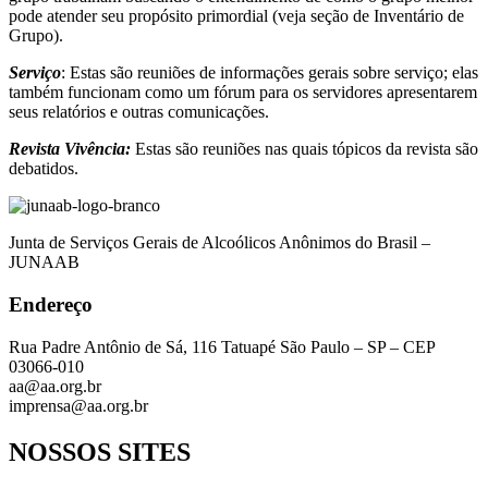
pode atender seu propósito primordial (veja seção de Inventário de
Grupo).
Serviço
: Estas são reuniões de informações gerais sobre serviço; elas
também funcionam como um fórum para os servidores apresentarem
seus relatórios e outras comunicações.
Revista Vivência:
Estas são reuniões nas quais tópicos da revista são
debatidos.
Junta de Serviços Gerais de Alcoólicos Anônimos do Brasil –
JUNAAB
Endereço
Rua Padre Antônio de Sá, 116 Tatuapé São Paulo – SP – CEP
03066-010
aa@aa.org.br
imprensa@aa.org.br
NOSSOS SITES