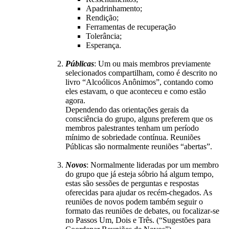
Apadrinhamento;
Rendição;
Ferramentas de recuperação
Tolerância;
Esperança.
Públicas
: Um ou mais membros previamente
selecionados compartilham, como é descrito no
livro “Alcoólicos Anônimos”, contando como
eles estavam, o que aconteceu e como estão
agora.
Dependendo das orientações gerais da
consciência do grupo, alguns preferem que os
membros palestrantes tenham um período
mínimo de sobriedade contínua. Reuniões
Públicas são normalmente reuniões “abertas”.
Novos
: Normalmente lideradas por um membro
do grupo que já esteja sóbrio há algum tempo,
estas são sessões de perguntas e respostas
oferecidas para ajudar os recém-chegados. As
reuniões de novos podem também seguir o
formato das reuniões de debates, ou focalizar-se
no Passos Um, Dois e Três. (“Sugestões para