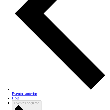
Eventos
anterior
Hoje
Eventos
seguinte