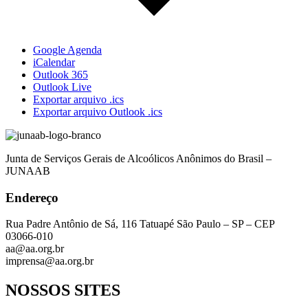
Google Agenda
iCalendar
Outlook 365
Outlook Live
Exportar arquivo .ics
Exportar arquivo Outlook .ics
Junta de Serviços Gerais de Alcoólicos Anônimos do Brasil –
JUNAAB
Endereço
Rua Padre Antônio de Sá, 116 Tatuapé São Paulo – SP – CEP
03066-010
aa@aa.org.br
imprensa@aa.org.br
NOSSOS SITES