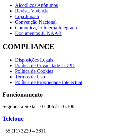
Alcoólicos Anônimos
Revista Vivência
Loja Junaab
Convenção Nacional
Comunicação Interna Integrada
Documentos JUNAAB
COMPLIANCE
Disposições Legais
Política de Privacidade LGPD
Política de Cookies
Termos de Uso
Política de Propriedade Intelectual
Funcionamento
Segunda a Sexta – 07:00h às 16:30h
Telefone
+55 (11) 3229 – 3611