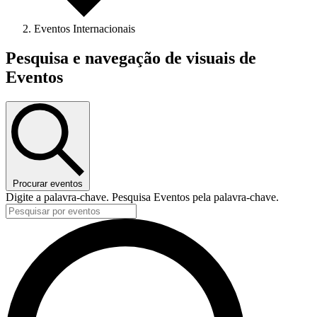
Eventos Internacionais
Eventos
Pesquisa e navegação de visuais de
Eventos
Procurar eventos
Digite a palavra-chave. Pesquisa Eventos pela palavra-chave.