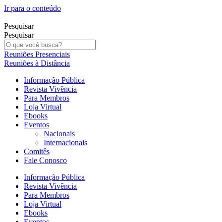
Ir para o conteúdo
Pesquisar
Pesquisar
Reuniões Presenciais
Reuniões à Distância
Informação Pública
Revista Vivência
Para Membros
Loja Virtual
Ebooks
Eventos
Nacionais
Internacionais
Comitês
Fale Conosco
Informação Pública
Revista Vivência
Para Membros
Loja Virtual
Ebooks
Eventos