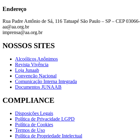
Endereço
Rua Padre Antônio de Sá, 116 Tatuapé São Paulo – SP – CEP 03066
aa@aa.org.br
imprensa@aa.org.br
NOSSOS SITES
Alcoólicos Anônimos
Revista Vivência
Loja Junaab
Convenção Nacional
Comunicação Interna Integrada
Documentos JUNAAB
COMPLIANCE
Disposições Legais
Política de Privacidade LGPD
Política de Cookies
Termos de Uso
Política de Propriedade Intelectual